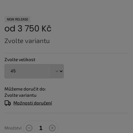
NEW RELEASE
od
3 750 Kč
Měrná
Zvolte variantu
cena:
Zvolte velikost
Můžeme doručit do:
Zvolte variantu
Možnosti doručení
Množství