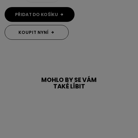
PŘIDAT DO KOŠÍKU
KOUPIT NYNÍ
MOHLO BY SE VÁM
TAKÉ LÍBIT