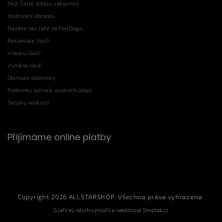
FAQ: Časté dotazy zákazníků
Hodnocení obchodu
Najdete nás také na FlexDogu!
Reklamace zboží
Vrácení zboží
Výměna zboží
Obchodní podmínky
Podmínky ochrany osobních údajů
Tabulky velikostí
Přijímáme online platby
Copyright 2026
ALLSTARSHOP
. Všechna práva vyhrazena.
Grafický návrh vytvořil a nakódoval
Shoptak.cz