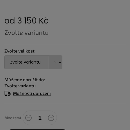
od
3 150 Kč
Měrná
Zvolte variantu
cena:
Zvolte velikost
Můžeme doručit do:
Zvolte variantu
Možnosti doručení
Množství