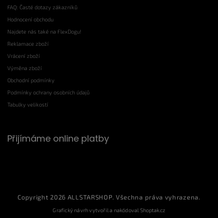
FAQ: Časté dotazy zákazníků
Hodnocení obchodu
Najdete nás také na FlexDogu!
Reklamace zboží
Vrácení zboží
Výměna zboží
Obchodní podmínky
Podmínky ochrany osobních údajů
Tabulky velikostí
Přijímáme online platby
Copyright 2026
ALLSTARSHOP
. Všechna práva vyhrazena.
Grafický návrh vytvořil a nakódoval
Shoptak.cz