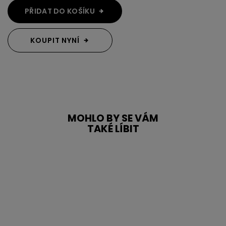
PŘIDAT DO KOŠÍKU
KOUPIT NYNÍ
MOHLO BY SE VÁM
TAKÉ LÍBIT