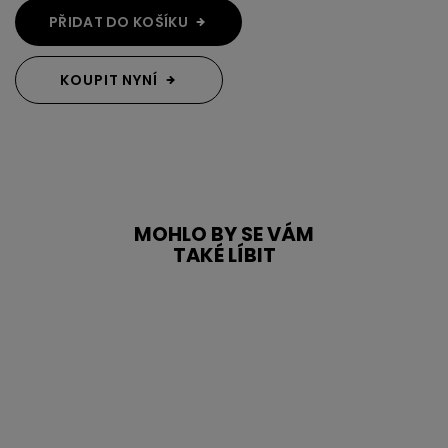
PŘIDAT DO KOŠÍKU
KOUPIT NYNÍ
MOHLO BY SE VÁM
TAKÉ LÍBIT