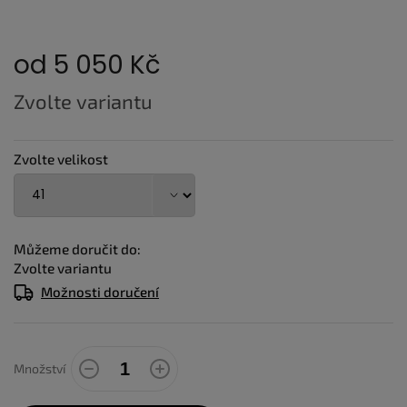
od
5 050 Kč
Měrná
Zvolte variantu
cena:
Zvolte velikost
Můžeme doručit do:
Zvolte variantu
Možnosti doručení
Množství