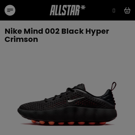
Přejít
na
obsah
Nike Mind 002 Black Hyper
Crimson