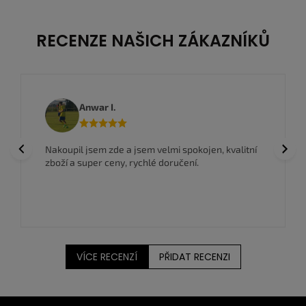
RECENZE NAŠICH ZÁKAZNÍKŮ
Anwar I.
Previous
Next
Nakoupil jsem zde a jsem velmi spokojen, kvalitní
zboží a super ceny, rychlé doručení.
VÍCE RECENZÍ
PŘIDAT RECENZI