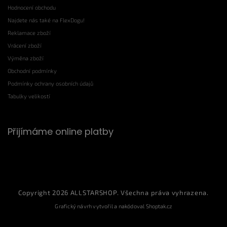
Hodnocení obchodu
Najdete nás také na FlexDogu!
Reklamace zboží
Vrácení zboží
Výměna zboží
Obchodní podmínky
Podmínky ochrany osobních údajů
Tabulky velikostí
Přijímáme online platby
Copyright 2026
ALLSTARSHOP
. Všechna práva vyhrazena.
Grafický návrh vytvořil a nakódoval
Shoptak.cz