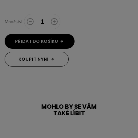
Množství
PŘIDAT DO KOŠÍKU
KOUPIT NYNÍ
MOHLO BY SE VÁM
TAKÉ LÍBIT