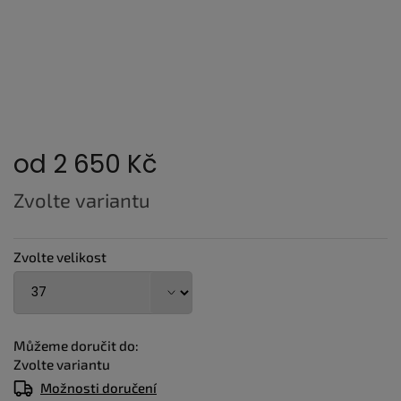
od
2 650 Kč
Měrná
Zvolte variantu
cena:
Zvolte velikost
Můžeme doručit do:
Zvolte variantu
Možnosti doručení