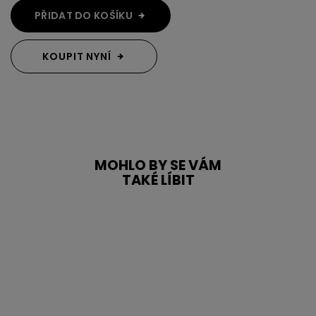
PŘIDAT DO KOŠÍKU
KOUPIT NYNÍ
MOHLO BY SE VÁM
TAKÉ LÍBIT