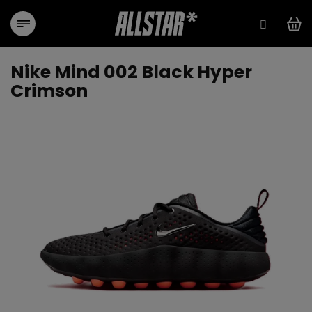
Přejít
na
obsah
Nike Mind 002 Black Hyper
Crimson