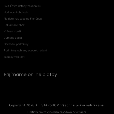
FAQ: Časté dotazy zákazníků
Hodnocení obchodu
Najdete nás také na FlexDogu!
Reklamace zboží
Vrácení zboží
Výměna zboží
Obchodní podmínky
Podmínky ochrany osobních údajů
Tabulky velikostí
Přijímáme online platby
Copyright 2026
ALLSTARSHOP
. Všechna práva vyhrazena.
Grafický návrh vytvořil a nakódoval
Shoptak.cz