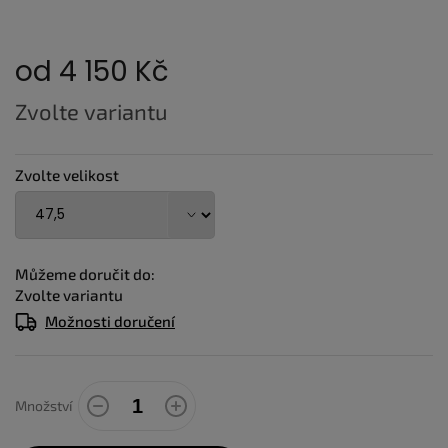
od
4 150 Kč
Měrná
Zvolte variantu
cena:
Zvolte velikost
Můžeme doručit do:
Zvolte variantu
Možnosti doručení
Množství