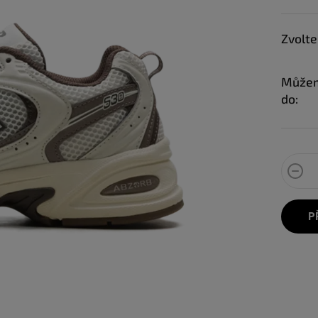
Zvolte
Můžem
do:
P