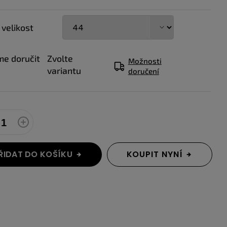
 velikost
e doručit
Zvolte
Možnosti
variantu
doručení
ŘIDAT DO KOŠÍKU
KOUPIT NYNÍ