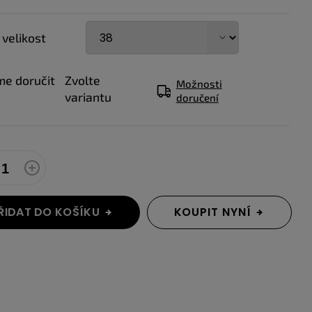
 velikost
e doručit
Zvolte
Možnosti
variantu
doručení
ŘIDAT DO KOŠÍKU
KOUPIT NYNÍ