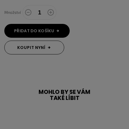
Množství
PŘIDAT DO KOŠÍKU
KOUPIT NYNÍ
MOHLO BY SE VÁM
TAKÉ LÍBIT