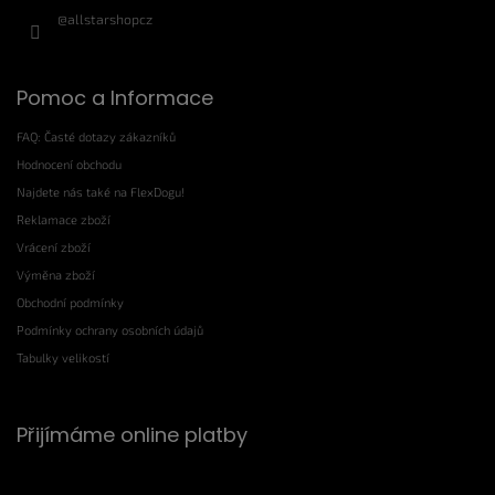
@allstarshopcz
Pomoc a Informace
FAQ: Časté dotazy zákazníků
Hodnocení obchodu
Najdete nás také na FlexDogu!
Reklamace zboží
Vrácení zboží
Výměna zboží
Obchodní podmínky
Podmínky ochrany osobních údajů
Tabulky velikostí
Přijímáme online platby