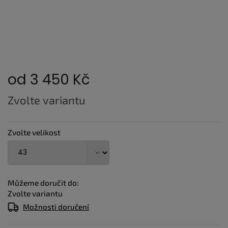
od
3 450 Kč
Měrná
Zvolte variantu
cena:
Zvolte velikost
Můžeme doručit do:
Zvolte variantu
Možnosti doručení