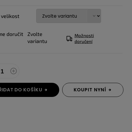
 velikost
e doručit
Zvolte
Možnosti
variantu
doručení
ŘIDAT DO KOŠÍKU
KOUPIT NYNÍ