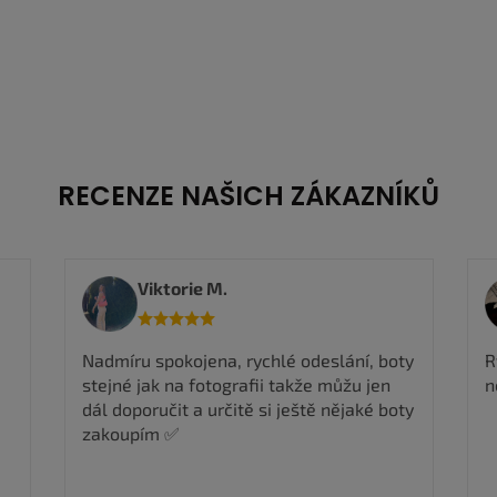
47,5
RECENZE NAŠICH ZÁKAZNÍKŮ
Viktorie M.
Nadmíru spokojena, rychlé odeslání, boty
R
stejné jak na fotografii takže můžu jen
n
dál doporučit a určitě si ještě nějaké boty
zakoupím ✅