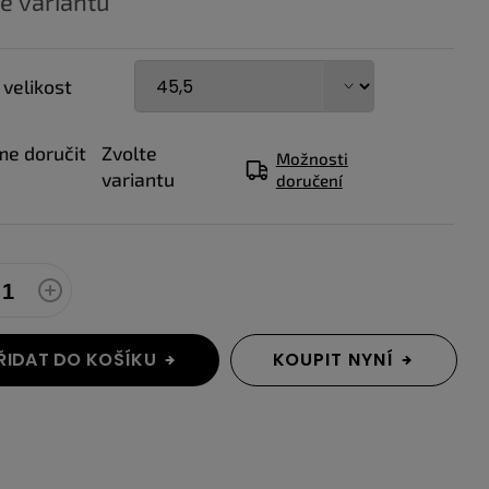
e variantu
 velikost
e doručit
Zvolte
Možnosti
variantu
doručení
ŘIDAT DO KOŠÍKU
KOUPIT NYNÍ