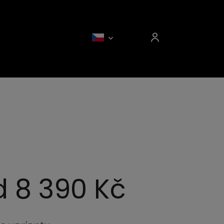
d
8 390 Kč