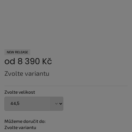
NEW RELEASE
od
8 390 Kč
Měrná
Zvolte variantu
cena:
Zvolte velikost
Můžeme doručit do:
Zvolte variantu