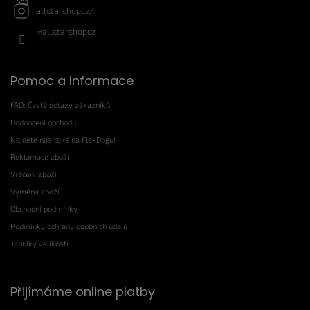
allstarshopcz/
@allstarshopcz
Pomoc a Informace
FAQ: Časté dotazy zákazníků
Hodnocení obchodu
Najdete nás také na FlexDogu!
Reklamace zboží
Vrácení zboží
Výměna zboží
Obchodní podmínky
Podmínky ochrany osobních údajů
Tabulky velikostí
Přijímáme online platby