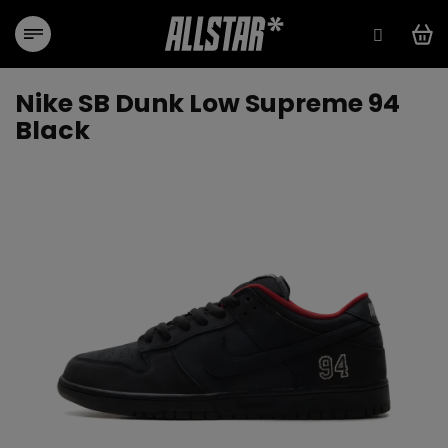
Přejít
na
obsah
Nike SB Dunk Low Supreme 94
Black