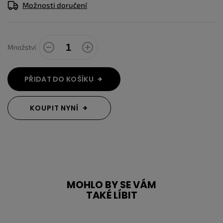
Možnosti doručení
Množství
PŘIDAT DO KOŠÍKU
KOUPIT NYNÍ
MOHLO BY SE VÁM
TAKÉ LÍBIT