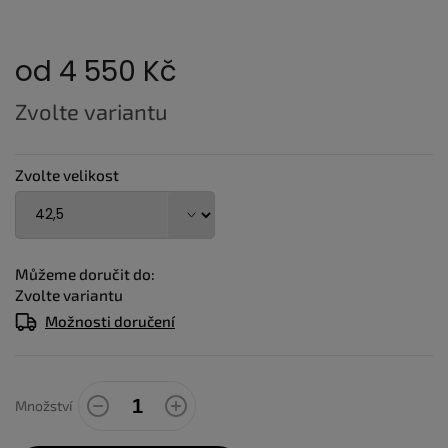
od
4 550 Kč
Měrná
Zvolte variantu
cena:
Zvolte velikost
Můžeme doručit do:
Zvolte variantu
Možnosti doručení
Množství