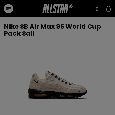
Přejít
na
obsah
Nike SB Air Max 95 World Cup
Pack Sail