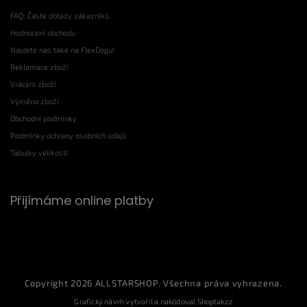
FAQ: Časté dotazy zákazníků
Hodnocení obchodu
Najdete nás také na FlexDogu!
Reklamace zboží
Vrácení zboží
Výměna zboží
Obchodní podmínky
Podmínky ochrany osobních údajů
Tabulky velikostí
Přijímáme online platby
Copyright 2026
ALLSTARSHOP
. Všechna práva vyhrazena.
Grafický návrh vytvořil a nakódoval
Shoptak.cz