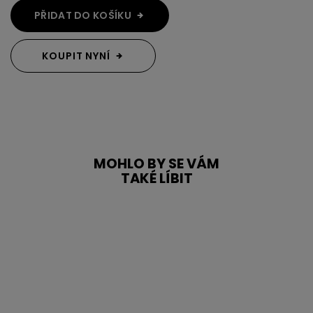
PŘIDAT DO KOŠÍKU
KOUPIT NYNÍ
MOHLO BY SE VÁM
TAKÉ LÍBIT