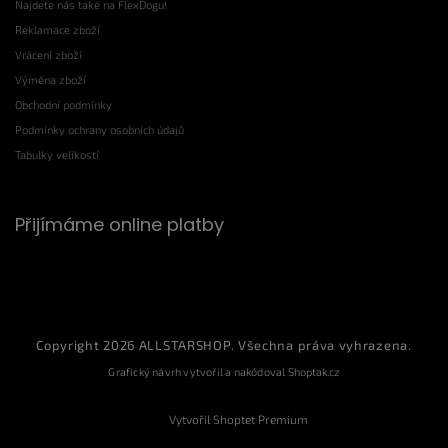
Najdete nás také na FlexDogu!
Reklamace zboží
Vrácení zboží
Výměna zboží
Obchodní podmínky
Podmínky ochrany osobních údajů
Tabulky velikostí
Přijímáme online platby
Copyright 2026
ALLSTARSHOP
. Všechna práva vyhrazena.
Grafický návrh vytvořil a nakódoval
Shoptak.cz
Vytvořil Shoptet Premium