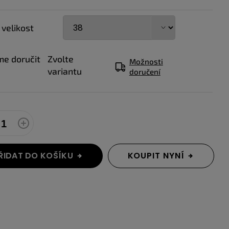
 velikost
e doručit
Zvolte
Možnosti
variantu
doručení
ŘIDAT DO KOŠÍKU
KOUPIT NYNÍ