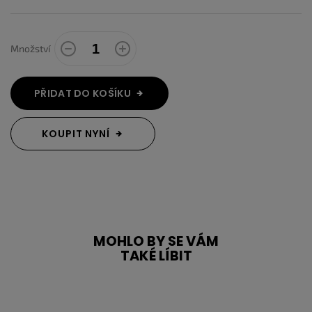
Množství
PŘIDAT DO KOŠÍKU
KOUPIT NYNÍ
MOHLO BY SE VÁM
TAKÉ LÍBIT