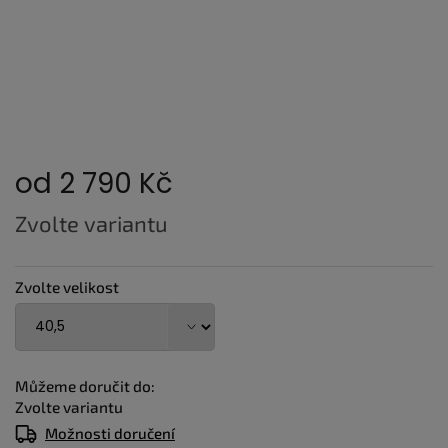
od
2 790 Kč
Měrná
Zvolte variantu
cena:
Zvolte velikost
Můžeme doručit do:
Zvolte variantu
Možnosti doručení