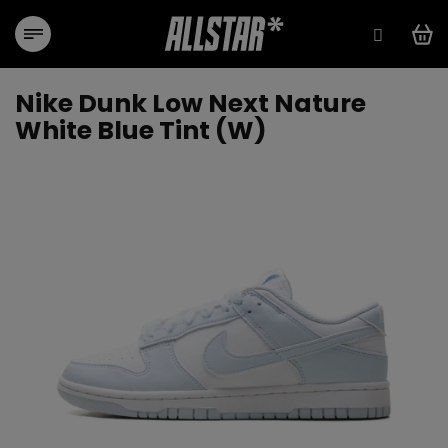
Přejít
na
obsah
Nike Dunk Low Next Nature
White Blue Tint (W)