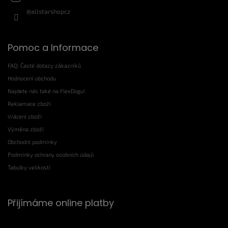
@allstarshopcz
Pomoc a Informace
FAQ: Časté dotazy zákazníků
Hodnocení obchodu
Najdete nás také na FlexDogu!
Reklamace zboží
Vrácení zboží
Výměna zboží
Obchodní podmínky
Podmínky ochrany osobních údajů
Tabulky velikostí
Přijímáme online platby