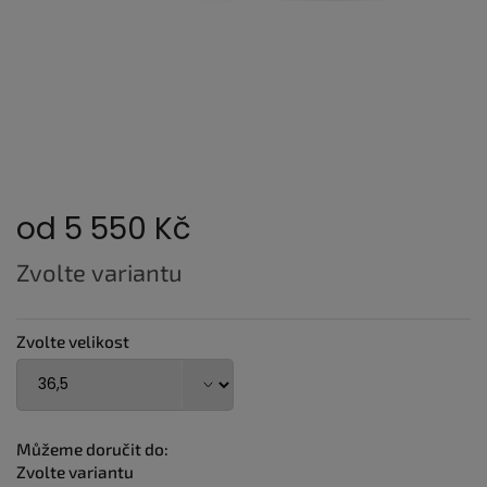
od
5 550 Kč
Měrná
Zvolte variantu
cena:
Zvolte velikost
Můžeme doručit do:
Zvolte variantu