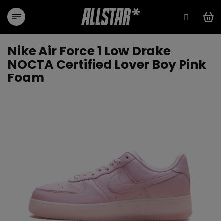
Přejít
na
obsah
Nike Air Force 1 Low Drake
NOCTA Certified Lover Boy Pink
Foam