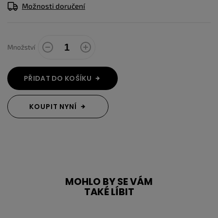
Možnosti doručení
Množství
PŘIDAT DO KOŠÍKU
KOUPIT NYNÍ
MOHLO BY SE VÁM
TAKÉ LÍBIT