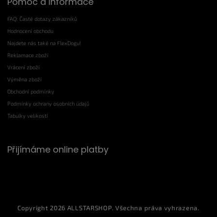
Pomoc a Informace
FAQ: Časté dotazy zákazníků
Hodnocení obchodu
Najdete nás také na FlexDogu!
Reklamace zboží
Vrácení zboží
Výměna zboží
Obchodní podmínky
Podmínky ochrany osobních údajů
Tabulky velikostí
Přijímáme online platby
Copyright 2026
ALLSTARSHOP
. Všechna práva vyhrazena.