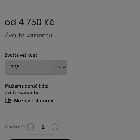
od
4 750 Kč
Měrná
Zvolte variantu
cena:
Zvolte velikost
Můžeme doručit do:
Zvolte variantu
Možnosti doručení
Množství