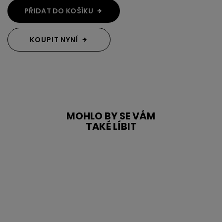
PŘIDAT DO KOŠÍKU
KOUPIT NYNÍ
MOHLO BY SE VÁM
TAKÉ LÍBIT