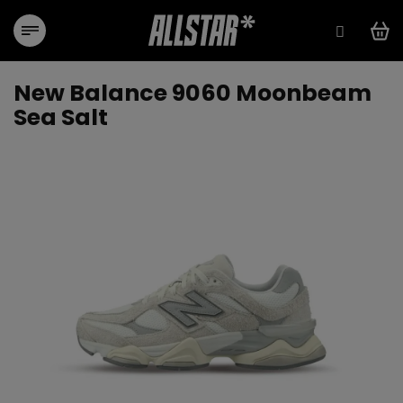
Přejít
na
obsah
New Balance 9060 Moonbeam
Sea Salt