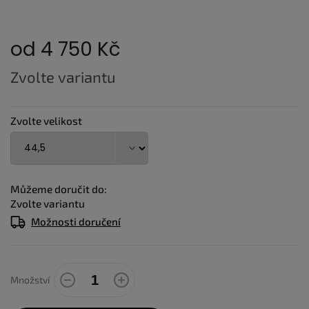
od
4 750 Kč
Měrná
Zvolte variantu
cena:
Zvolte velikost
Můžeme doručit do:
Zvolte variantu
Možnosti doručení
Množství