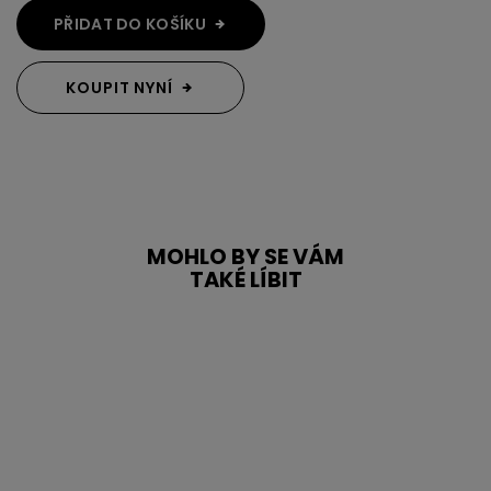
PŘIDAT DO KOŠÍKU
KOUPIT NYNÍ
MOHLO BY SE VÁM
TAKÉ LÍBIT