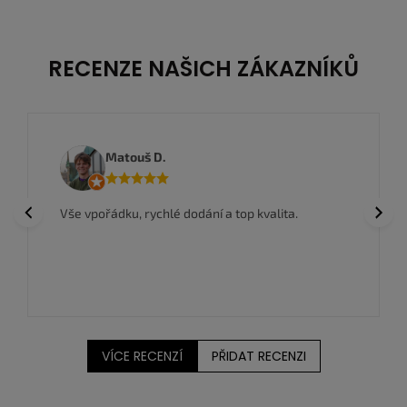
RECENZE NAŠICH ZÁKAZNÍKŮ
Matouš D.
Previous
Next
Vše vpořádku, rychlé dodání a top kvalita.
VÍCE RECENZÍ
PŘIDAT RECENZI