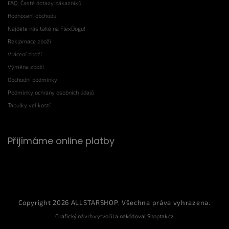
FAQ: Časté dotazy zákazníků
Hodnocení obchodu
Najdete nás také na FlexDogu!
Reklamace zboží
Vrácení zboží
Výměna zboží
Obchodní podmínky
Podmínky ochrany osobních údajů
Tabulky velikostí
Přijímáme online platby
Copyright 2026
ALLSTARSHOP
. Všechna práva vyhrazena.
Grafický návrh vytvořil a nakódoval
Shoptak.cz