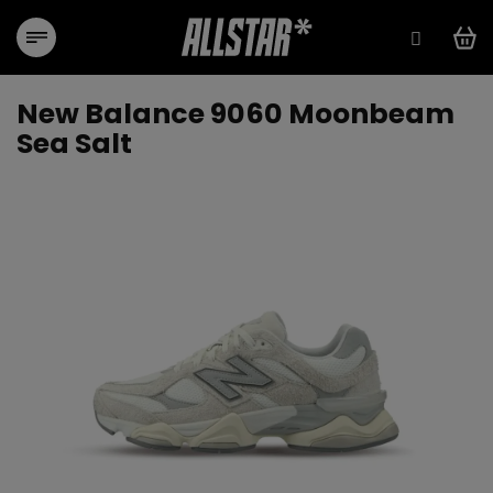
Přejít
na
obsah
New Balance 9060 Moonbeam
Sea Salt