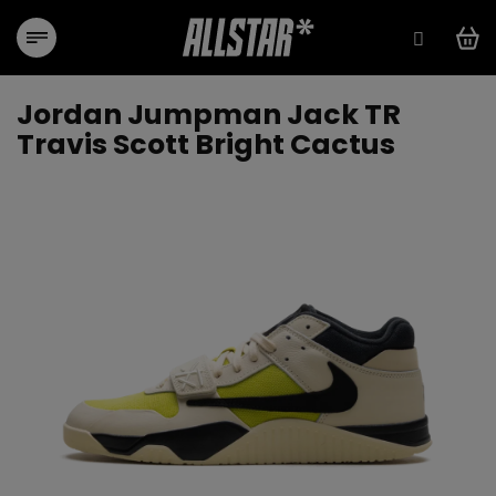
Přejít
na
obsah
Jordan Jumpman Jack TR
Travis Scott Bright Cactus