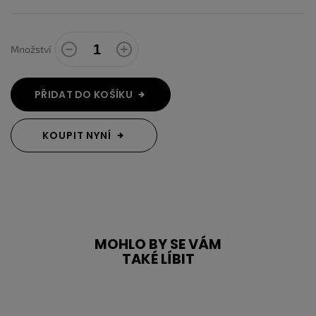
Množství
PŘIDAT DO KOŠÍKU
KOUPIT NYNÍ
MOHLO BY SE VÁM
TAKÉ LÍBIT