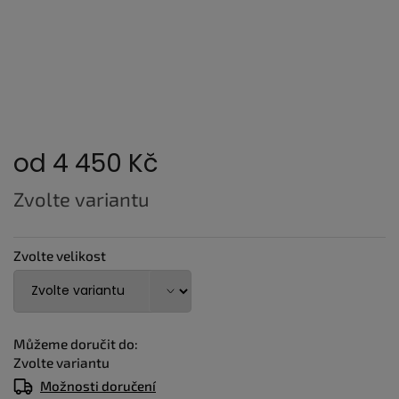
od
4 450 Kč
Měrná
Zvolte variantu
cena:
Zvolte velikost
Můžeme doručit do:
Zvolte variantu
Možnosti doručení