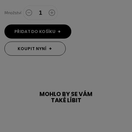
Množství
PŘIDAT DO KOŠÍKU
KOUPIT NYNÍ
MOHLO BY SE VÁM
TAKÉ LÍBIT