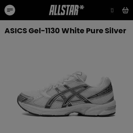
Přejít
na
obsah
ASICS Gel-1130 White Pure Silver