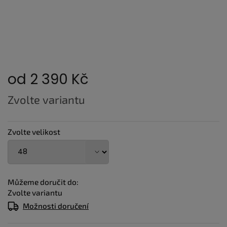
od
2 390 Kč
Měrná
Zvolte variantu
cena:
Zvolte velikost
Můžeme doručit do:
Zvolte variantu
Možnosti doručení