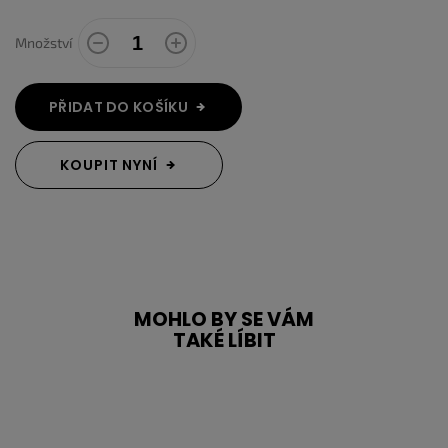
Množství
PŘIDAT DO KOŠÍKU
KOUPIT NYNÍ
MOHLO BY SE VÁM
TAKÉ LÍBIT