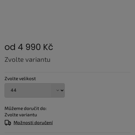
od
4 990 Kč
Měrná
Zvolte variantu
cena:
Zvolte velikost
Můžeme doručit do:
Zvolte variantu
Možnosti doručení