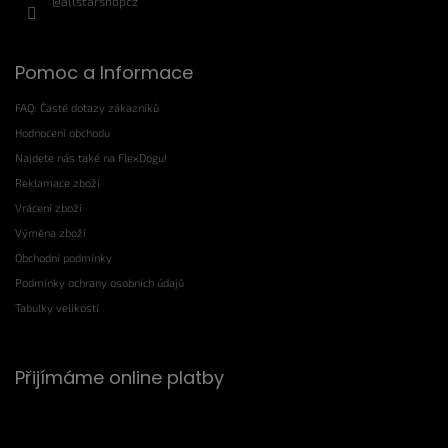
@allstarshopcz
Pomoc a Informace
FAQ: Časté dotazy zákazníků
Hodnocení obchodu
Najdete nás také na FlexDogu!
Reklamace zboží
Vrácení zboží
Výměna zboží
Obchodní podmínky
Podmínky ochrany osobních údajů
Tabulky velikostí
Přijímáme online platby