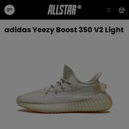
Přejít
na
obsah
adidas Yeezy Boost 350 V2 Light