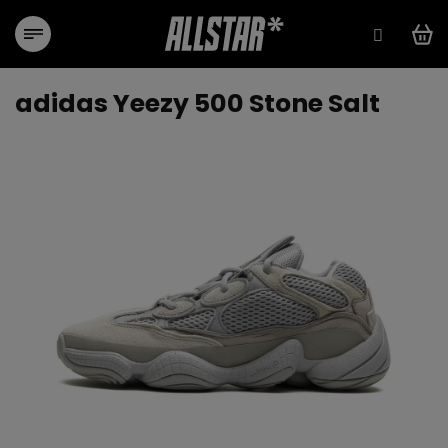
Přejít
na
obsah
adidas Yeezy 500 Stone Salt