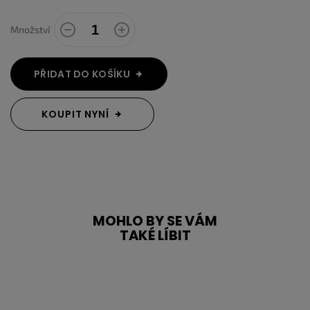
Množství
PŘIDAT DO KOŠÍKU
KOUPIT NYNÍ
MOHLO BY SE VÁM
TAKÉ LÍBIT