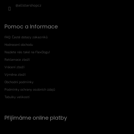
@allstarshopcz
Pomoc a Informace
FAQ: Časté dotazy zákazníků
Hodnocení obchodu
Najdete nás také na FlexDogu!
Reklamace zboží
Vrácení zboží
Výměna zboží
Obchodní podmínky
Podmínky ochrany osobních údajů
Tabulky velikostí
Přijímáme online platby