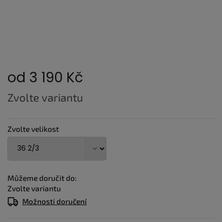
od
3 190 Kč
Měrná
Zvolte variantu
cena:
Zvolte velikost
Můžeme doručit do:
Zvolte variantu
Možnosti doručení