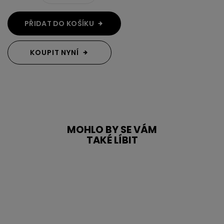
PŘIDAT DO KOŠÍKU
KOUPIT NYNÍ
MOHLO BY SE VÁM
TAKÉ LÍBIT