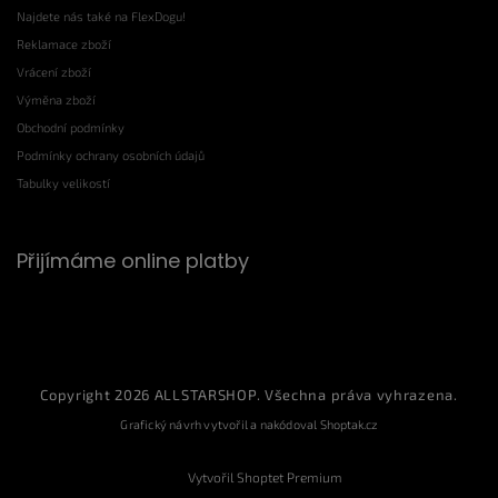
Najdete nás také na FlexDogu!
Reklamace zboží
Vrácení zboží
Výměna zboží
Obchodní podmínky
Podmínky ochrany osobních údajů
Tabulky velikostí
Přijímáme online platby
Copyright 2026
ALLSTARSHOP
. Všechna práva vyhrazena.
Grafický návrh vytvořil a nakódoval
Shoptak.cz
Vytvořil Shoptet Premium