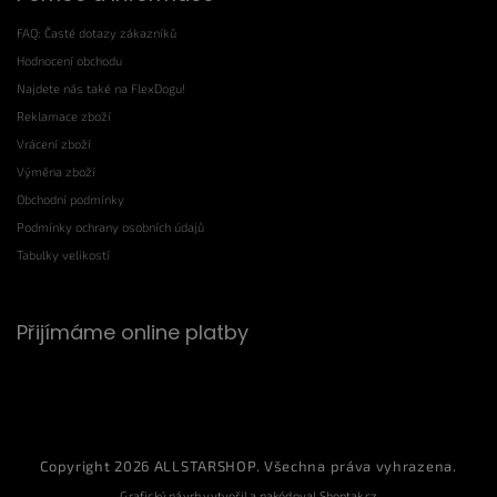
FAQ: Časté dotazy zákazníků
Hodnocení obchodu
Najdete nás také na FlexDogu!
Reklamace zboží
Vrácení zboží
Výměna zboží
Obchodní podmínky
Podmínky ochrany osobních údajů
Tabulky velikostí
Přijímáme online platby
Copyright 2026
ALLSTARSHOP
. Všechna práva vyhrazena.
Grafický návrh vytvořil a nakódoval
Shoptak.cz