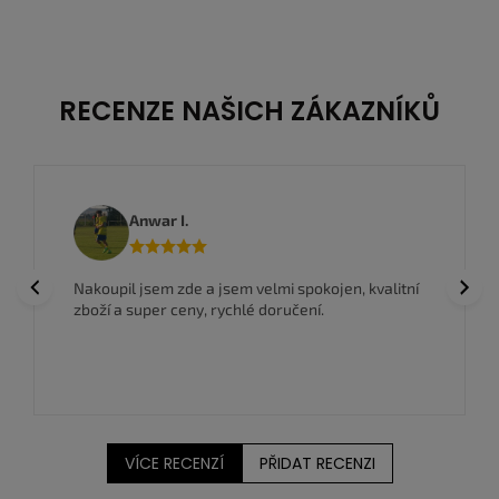
RECENZE NAŠICH ZÁKAZNÍKŮ
Anwar I.
Previous
Next
Nakoupil jsem zde a jsem velmi spokojen, kvalitní
zboží a super ceny, rychlé doručení.
VÍCE RECENZÍ
PŘIDAT RECENZI