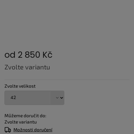
od
2 850 Kč
Měrná
Zvolte variantu
cena:
Zvolte velikost
Můžeme doručit do:
Zvolte variantu
Možnosti doručení