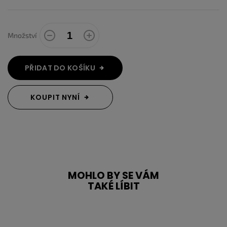
Množství
PŘIDAT DO KOŠÍKU
KOUPIT NYNÍ
MOHLO BY SE VÁM
TAKÉ LÍBIT