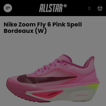
Přejít
na
obsah
Nike Zoom Fly 6 Pink Spell
Bordeaux (W)