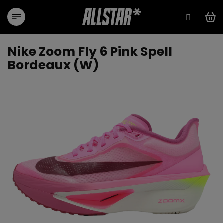
Přejít
na
obsah
Nike Zoom Fly 6 Pink Spell
Bordeaux (W)