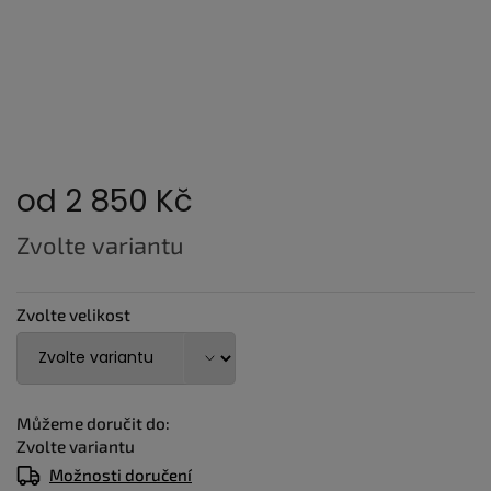
od
2 850 Kč
Měrná
Zvolte variantu
cena:
Zvolte velikost
Můžeme doručit do:
Zvolte variantu
Možnosti doručení