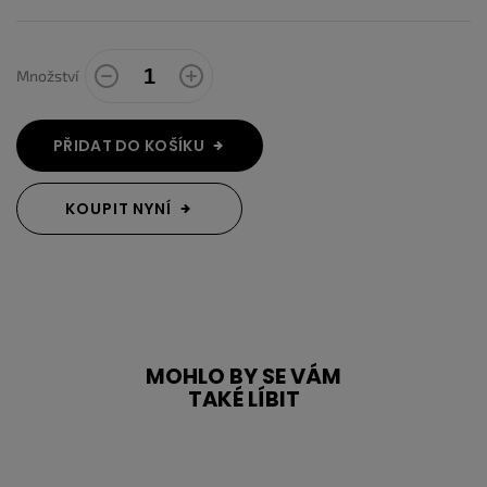
Množství
PŘIDAT DO KOŠÍKU
KOUPIT NYNÍ
MOHLO BY SE VÁM
TAKÉ LÍBIT