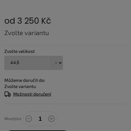
od
3 250 Kč
Měrná
Zvolte variantu
cena:
Zvolte velikost
Můžeme doručit do:
Zvolte variantu
Možnosti doručení
Množství