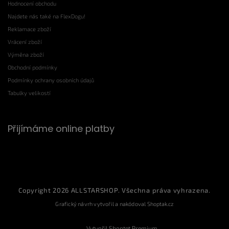
Hodnocení obchodu
Najdete nás také na FlexDogu!
Reklamace zboží
Vrácení zboží
Výměna zboží
Obchodní podmínky
Podmínky ochrany osobních údajů
Tabulky velikostí
Přijímáme online platby
Copyright 2026
ALLSTARSHOP
. Všechna práva vyhrazena.
Grafický návrh vytvořil a nakódoval
Shoptak.cz
Vytvořil Shoptet Premium