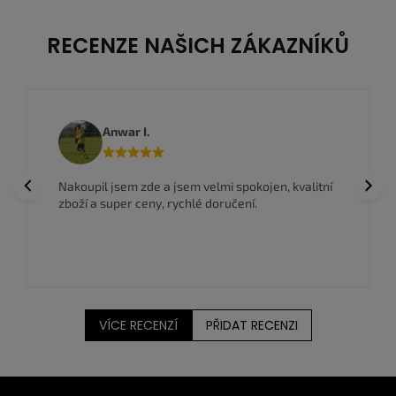
RECENZE NAŠICH ZÁKAZNÍKŮ
Anwar I.
Previous
Next
Nakoupil jsem zde a jsem velmi spokojen, kvalitní
zboží a super ceny, rychlé doručení.
VÍCE RECENZÍ
PŘIDAT RECENZI