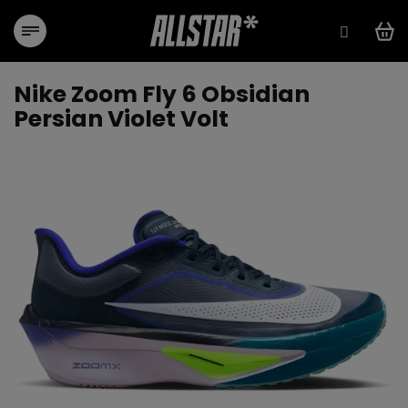
Přejít
na
obsah
Nike Zoom Fly 6 Obsidian
Persian Violet Volt