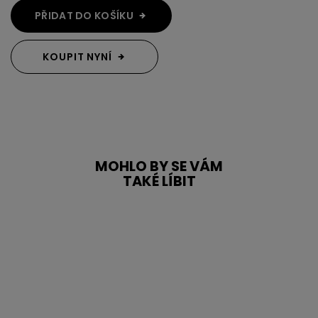
PŘIDAT DO KOŠÍKU
KOUPIT NYNÍ
MOHLO BY SE VÁM
TAKÉ LÍBIT