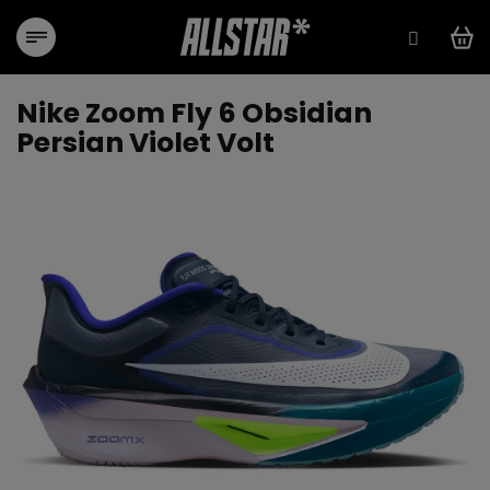
Přejít
na
obsah
Nike Zoom Fly 6 Obsidian
Persian Violet Volt