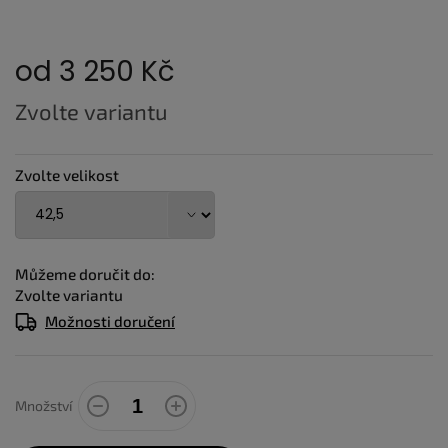
od
3 250 Kč
Měrná
Zvolte variantu
cena:
Zvolte velikost
Můžeme doručit do:
Zvolte variantu
Možnosti doručení
Množství