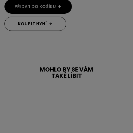
PŘIDAT DO KOŠÍKU
KOUPIT NYNÍ
MOHLO BY SE VÁM
TAKÉ LÍBIT