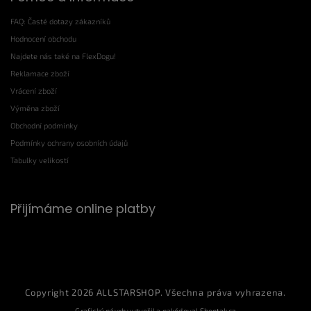
FAQ: Časté dotazy zákazníků
Hodnocení obchodu
Najdete nás také na FlexDogu!
Reklamace zboží
Vrácení zboží
Výměna zboží
Obchodní podmínky
Podmínky ochrany osobních údajů
Tabulky velikostí
Přijímáme online platby
Copyright 2026
ALLSTARSHOP
. Všechna práva vyhrazena.
Grafický návrh vytvořil a nakódoval
Shoptak.cz