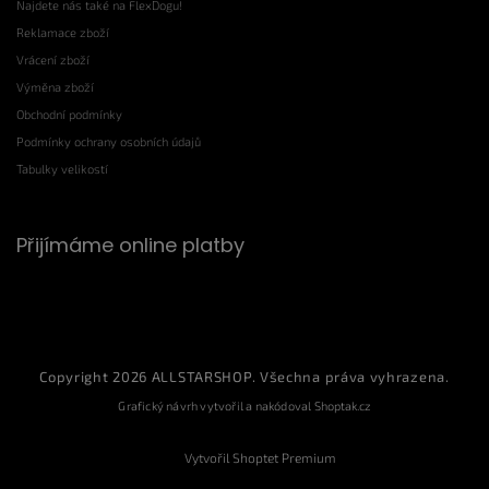
Najdete nás také na FlexDogu!
Reklamace zboží
Vrácení zboží
Výměna zboží
Obchodní podmínky
Podmínky ochrany osobních údajů
Tabulky velikostí
Přijímáme online platby
Copyright 2026
ALLSTARSHOP
. Všechna práva vyhrazena.
Grafický návrh vytvořil a nakódoval
Shoptak.cz
Vytvořil Shoptet Premium