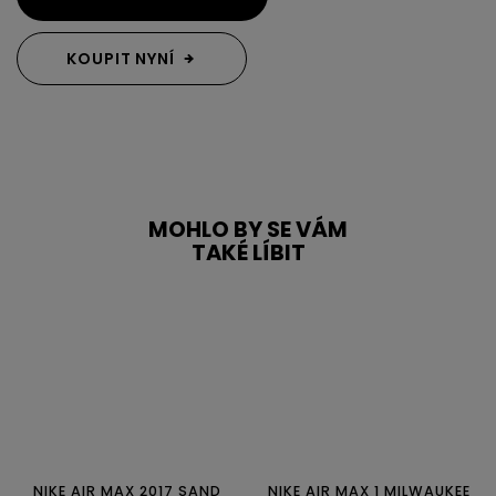
KOUPIT NYNÍ
MOHLO BY SE VÁM
TAKÉ LÍBIT
NIKE AIR MAX 2017 SAND
NIKE AIR MAX 1 MILWAUKEE