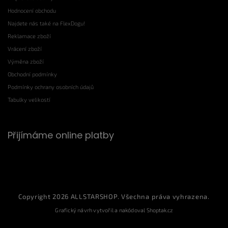
Hodnocení obchodu
Najdete nás také na FlexDogu!
Reklamace zboží
Vrácení zboží
Výměna zboží
Obchodní podmínky
Podmínky ochrany osobních údajů
Tabulky velikostí
Přijímáme online platby
Copyright 2026
ALLSTARSHOP
. Všechna práva vyhrazena.
Grafický návrh vytvořil a nakódoval
Shoptak.cz