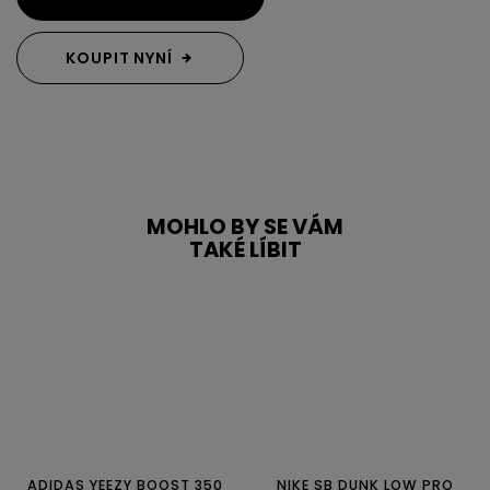
KOUPIT NYNÍ
MOHLO BY SE VÁM
TAKÉ LÍBIT
ADIDAS YEEZY BOOST 350
NIKE SB DUNK LOW PRO