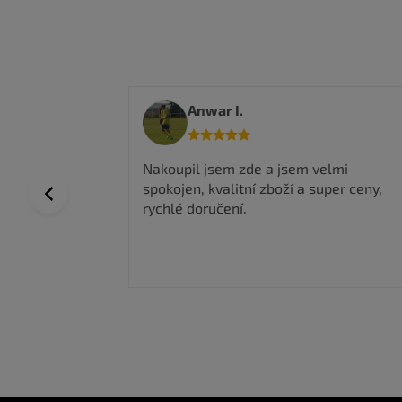
Anwar I.
 a top
Nakoupil jsem zde a jsem velmi
spokojen, kvalitní zboží a super ceny,
Previous
rychlé doručení.