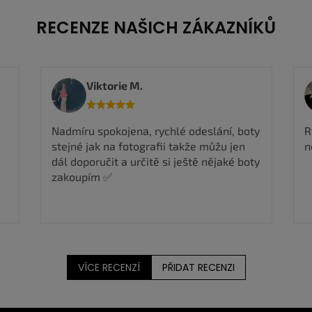
RECENZE NAŠICH ZÁKAZNÍKŮ
Viktorie M.
Nadmíru spokojena, rychlé odeslání, boty
R
stejné jak na fotografii takže můžu jen
n
dál doporučit a určitě si ještě nějaké boty
zakoupím ✅
VÍCE RECENZÍ
PŘIDAT RECENZI