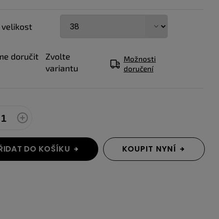
 velikost
e doručit
Zvolte
Možnosti
variantu
doručení
ŘIDAT DO KOŠÍKU
KOUPIT NYNÍ