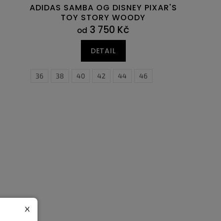
ADIDAS SAMBA OG DISNEY PIXAR'S
TOY STORY WOODY
3 750 Kč
od
DETAIL
36
38
40
42
44
46
x