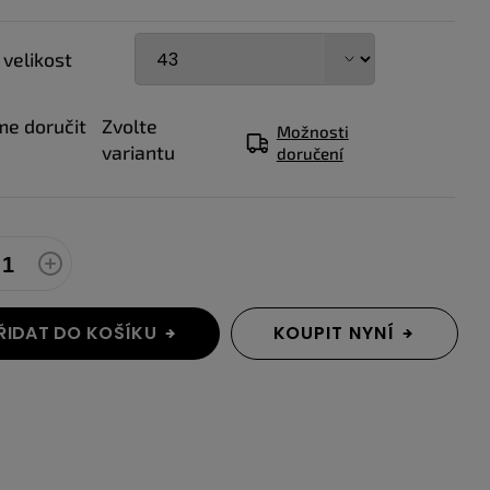
 velikost
e doručit
Zvolte
Možnosti
variantu
doručení
ŘIDAT DO KOŠÍKU
KOUPIT NYNÍ