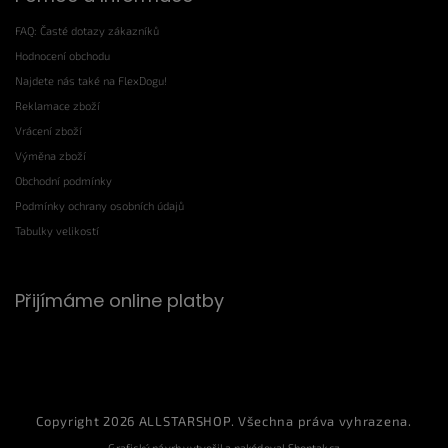
FAQ: Časté dotazy zákazníků
Hodnocení obchodu
Najdete nás také na FlexDogu!
Reklamace zboží
Vrácení zboží
Výměna zboží
Obchodní podmínky
Podmínky ochrany osobních údajů
Tabulky velikostí
Přijímáme online platby
Copyright 2026
ALLSTARSHOP
. Všechna práva vyhrazena.
Grafický návrh vytvořil a nakódoval
Shoptak.cz