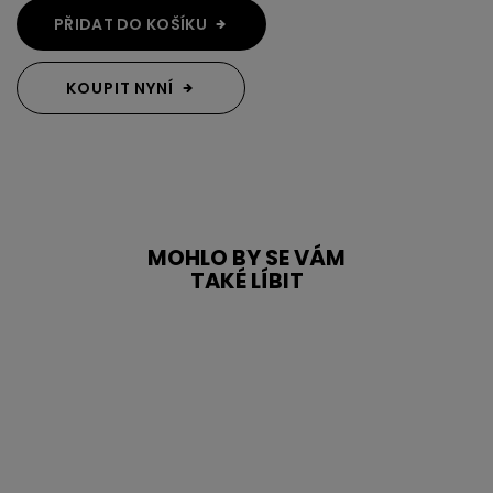
PŘIDAT DO KOŠÍKU
KOUPIT NYNÍ
MOHLO BY SE VÁM
TAKÉ LÍBIT