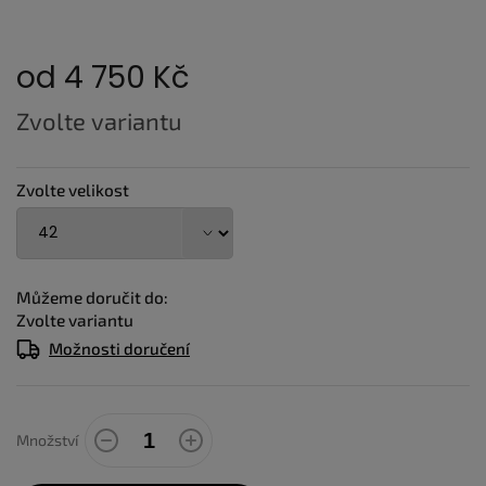
od
4 750 Kč
Měrná
Zvolte variantu
cena:
Zvolte velikost
Můžeme doručit do:
Zvolte variantu
Možnosti doručení
Množství