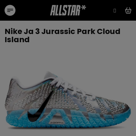
Přejít
na
obsah
Nike Ja 3 Jurassic Park Cloud
Island