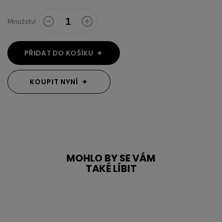
Množství
PŘIDAT DO KOŠÍKU
KOUPIT NYNÍ
MOHLO BY SE VÁM
TAKÉ LÍBIT