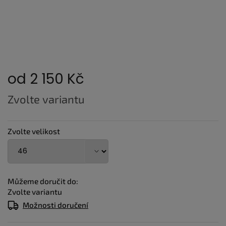
od
2 150 Kč
Měrná
Zvolte variantu
cena:
Zvolte velikost
Můžeme doručit do:
Zvolte variantu
Možnosti doručení