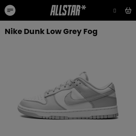
Přejít
na
obsah
Nike Dunk Low Grey Fog