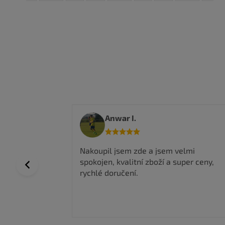
Anwar I.
 a top
Nakoupil jsem zde a jsem velmi
spokojen, kvalitní zboží a super ceny,
Previous
rychlé doručení.