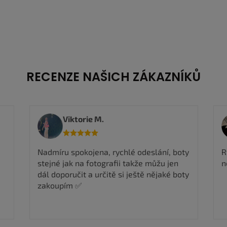
RECENZE NAŠICH ZÁKAZNÍKŮ
Viktorie M.
Nadmíru spokojena, rychlé odeslání, boty
R
stejné jak na fotografii takže můžu jen
n
dál doporučit a určitě si ještě nějaké boty
zakoupím ✅