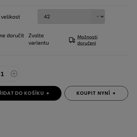
 velikost
e doručit
Zvolte
Možnosti
variantu
doručení
ŘIDAT DO KOŠÍKU
KOUPIT NYNÍ