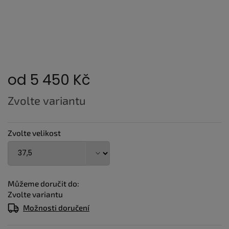
od
5 450 Kč
Měrná
Zvolte variantu
cena:
Zvolte velikost
Můžeme doručit do:
Zvolte variantu
Možnosti doručení