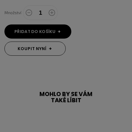
Množství
PŘIDAT DO KOŠÍKU
KOUPIT NYNÍ
MOHLO BY SE VÁM
TAKÉ LÍBIT