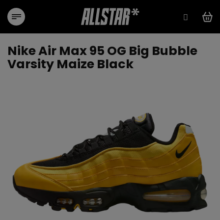
Přejít
na
obsah
Nike Air Max 95 OG Big Bubble
Varsity Maize Black