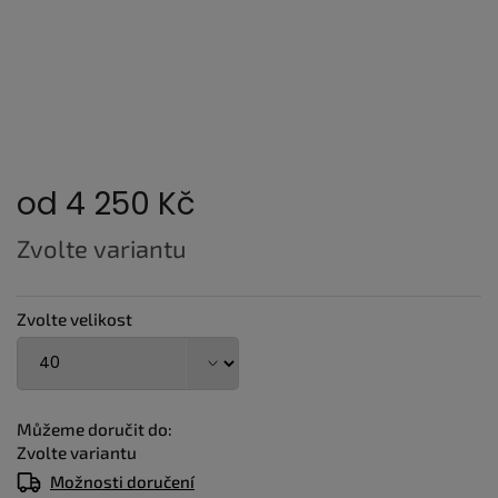
od
4 250 Kč
Měrná
Zvolte variantu
cena:
Zvolte velikost
Můžeme doručit do:
Zvolte variantu
Možnosti doručení