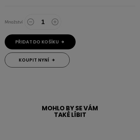
Množství
PŘIDAT DO KOŠÍKU
KOUPIT NYNÍ
MOHLO BY SE VÁM
TAKÉ LÍBIT