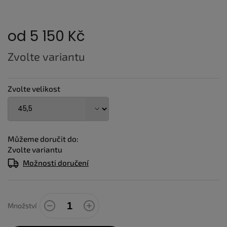
od
5 150 Kč
Měrná
Zvolte variantu
cena:
Zvolte velikost
Můžeme doručit do:
Zvolte variantu
Možnosti doručení
Množství