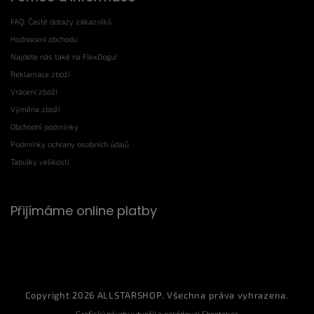
FAQ: Časté dotazy zákazníků
Hodnocení obchodu
Najdete nás také na FlexDogu!
Reklamace zboží
Vrácení zboží
Výměna zboží
Obchodní podmínky
Podmínky ochrany osobních údajů
Tabulky velikostí
Přijímáme online platby
Copyright 2026
ALLSTARSHOP
. Všechna práva vyhrazena.
Grafický návrh vytvořil a nakódoval
Shoptak.cz