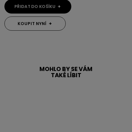
PŘIDAT DO KOŠÍKU
KOUPIT NYNÍ
MOHLO BY SE VÁM
TAKÉ LÍBIT