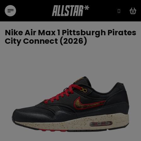
Přejít
na
obsah
Nike Air Max 1 Pittsburgh Pirates
City Connect (2026)