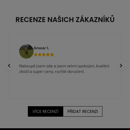
RECENZE NAŠICH ZÁKAZNÍKŮ
Anwar I.
Previous
Next
Nakoupil jsem zde a jsem velmi spokojen, kvalitní
zboží a super ceny, rychlé doručení.
VÍCE RECENZÍ
PŘIDAT RECENZI