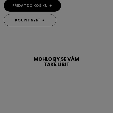
PŘIDAT DO KOŠÍKU
KOUPIT NYNÍ
MOHLO BY SE VÁM
TAKÉ LÍBIT