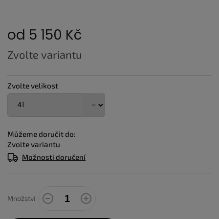
od
5 150 Kč
Měrná
Zvolte variantu
cena:
Zvolte velikost
Můžeme doručit do:
Zvolte variantu
Možnosti doručení
Množství