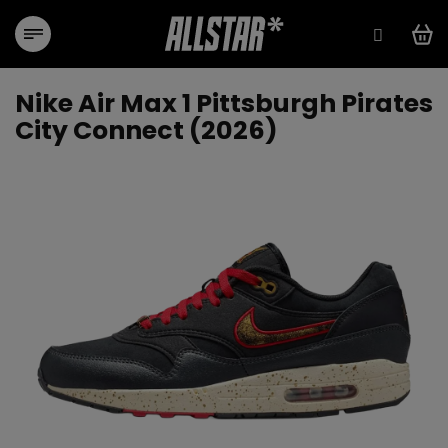
Přejít
na
obsah
Nike Air Max 1 Pittsburgh Pirates
City Connect (2026)