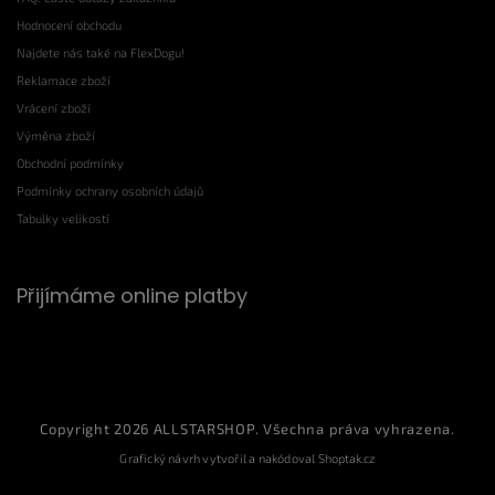
Hodnocení obchodu
Najdete nás také na FlexDogu!
Reklamace zboží
Vrácení zboží
Výměna zboží
Obchodní podmínky
Podmínky ochrany osobních údajů
Tabulky velikostí
Přijímáme online platby
Copyright 2026
ALLSTARSHOP
. Všechna práva vyhrazena.
Grafický návrh vytvořil a nakódoval
Shoptak.cz