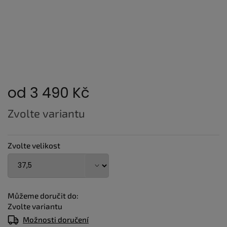
od
3 490 Kč
Měrná
Zvolte variantu
cena:
Zvolte velikost
Můžeme doručit do:
Zvolte variantu
Možnosti doručení