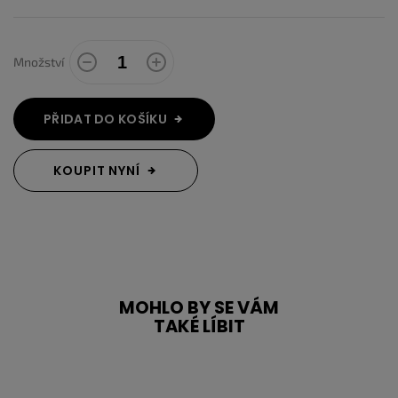
Množství
PŘIDAT DO KOŠÍKU
KOUPIT NYNÍ
MOHLO BY SE VÁM
TAKÉ LÍBIT