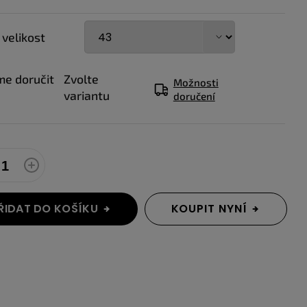
 velikost
e doručit
Zvolte
Možnosti
variantu
doručení
ŘIDAT DO KOŠÍKU
KOUPIT NYNÍ