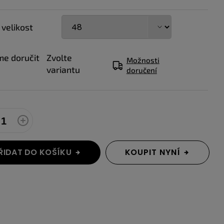
 velikost
e doručit
Zvolte
Možnosti
variantu
doručení
ŘIDAT DO KOŠÍKU
KOUPIT NYNÍ