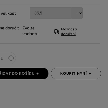
 velikost
e doručit
Zvolte
Možnosti
variantu
doručení
ŘIDAT DO KOŠÍKU
KOUPIT NYNÍ