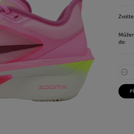
Zvolte
Můžem
do:
P