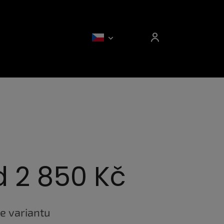
d
2 850 Kč
e variantu