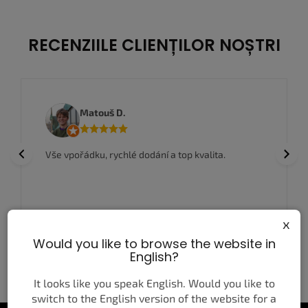
RECENZIILE CLIENȚILOR NOȘTRI
Matouš D.
Previous
Next
Vše vpořádku, rychlé dodání a top kvalita.
x
Would you like to browse the website in
English?
MAI MULTE RECENZII
SCRIE O RECENZIE
It looks like you speak English. Would you like to
switch to the English version of the website for a