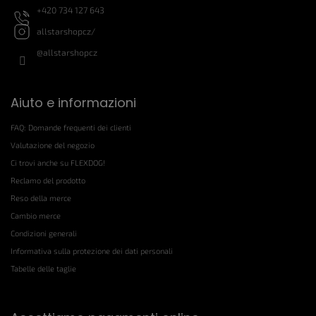
+420 734 127 643
allstarshopcz/
@allstarshopcz
Aiuto e informazioni
FAQ: Domande frequenti dei clienti
Valutazione del negozio
Ci trovi anche su FLEXDOG!
Reclamo del prodotto
Reso della merce
Cambio merce
Condizioni generali
Informativa sulla protezione dei dati personali
Tabelle delle taglie