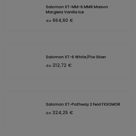
Salomon XT-MM-6 MM6 Maison
Margiela Vanilla Ice
664,60 €
da
Salomon XT-6 White/Ftw Silver
212,72 €
da
Salomon XT-Pathway 2 Feid FXXOMOR
324,25 €
da