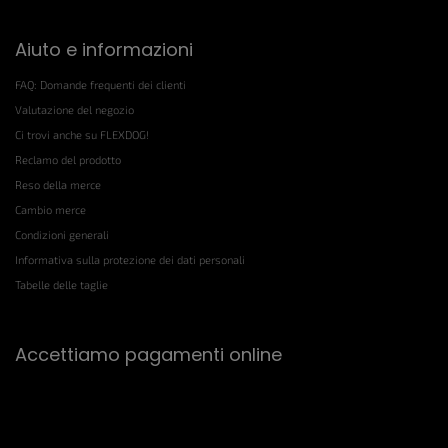
Aiuto e informazioni
FAQ: Domande frequenti dei clienti
Valutazione del negozio
Ci trovi anche su FLEXDOG!
Reclamo del prodotto
Reso della merce
Cambio merce
Condizioni generali
Informativa sulla protezione dei dati personali
Tabelle delle taglie
Accettiamo pagamenti online