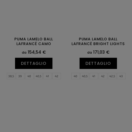
PUMA LAMELO BALL
PUMA LAMELO BALL
LAFRANCÉ CAMO
LAFRANCÉ BRIGHT LIGHTS
154,54 €
171,03 €
da
da
DETTAGLIO
DETTAGLIO
38,5
39
40
40,5
41
42
40
40,5
41
42
42,5
43
42,5
43
44
44,5
45
46
44
44,5
45
46
47
48,5
47