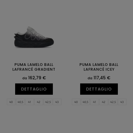
43
44
44,5
45
46
47
44,5
45
46
47
PUMA LAMELO BALL
PUMA LAMELO BALL
LAFRANCÉ GRADIENT
LAFRANCÉ ICEY
162,79 €
117,45 €
da
da
DETTAGLIO
DETTAGLIO
40
40,5
41
42
42,5
43
40
40,5
41
42
42,5
43
44
44,5
45
46
47
44
44,5
45
46
47