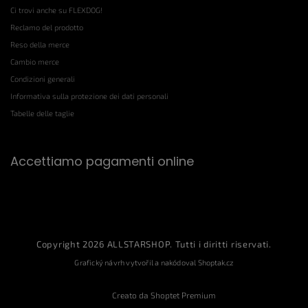
Ci trovi anche su FLEXDOG!
Reclamo del prodotto
Reso della merce
Cambio merce
Condizioni generali
Informativa sulla protezione dei dati personali
Tabelle delle taglie
Accettiamo pagamenti online
Copyright 2026
ALLSTARSHOP
. Tutti i diritti riservati.
Grafický návrh vytvořil a nakódoval
Shoptak.cz
Creato da Shoptet Premium