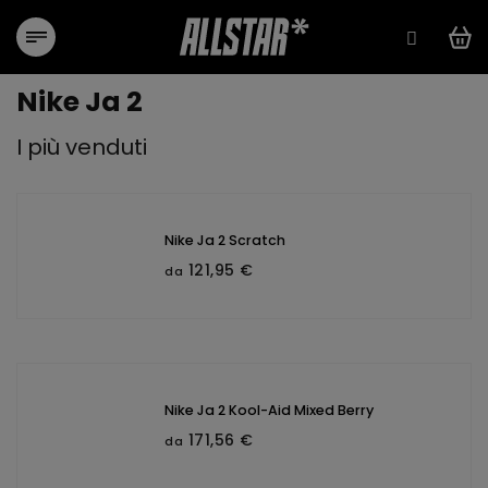
Vai
al
contenuto
Nike Ja 2
I più venduti
Nike Ja 2 Scratch
121,95 €
da
Nike Ja 2 Kool-Aid Mixed Berry
171,56 €
da