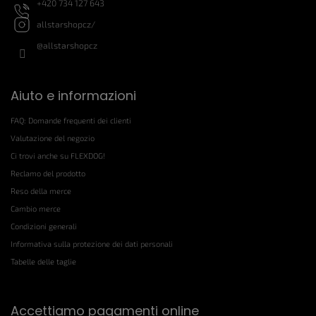
+420 734 127 643
allstarshopcz/
@allstarshopcz
Aiuto e informazioni
FAQ: Domande frequenti dei clienti
Valutazione del negozio
Ci trovi anche su FLEXDOG!
Reclamo del prodotto
Reso della merce
Cambio merce
Condizioni generali
Informativa sulla protezione dei dati personali
Tabelle delle taglie
Accettiamo pagamenti online